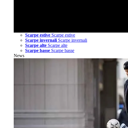
Scarpe estive
Scarpe estive
Scarpe invernali
Scarpe invernali
Scarpe alte
Scarpe alte
Scarpe basse
Scarpe basse
News