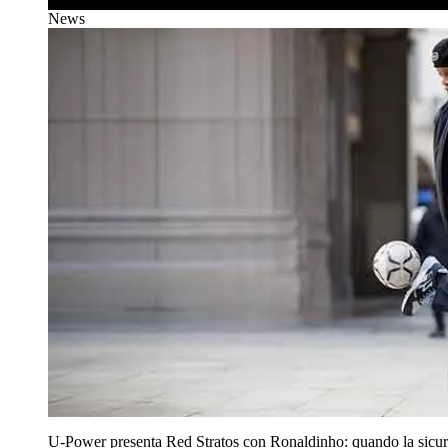
News
U‑Power presenta Red Stratos con Ronaldinho: quando la sicur