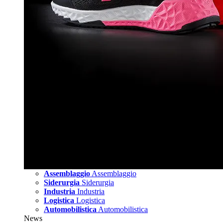
Assemblaggio
Assemblaggio
Siderurgia
Siderurgia
Industria
Industria
Logistica
Logistica
Automobilistica
Automobilistica
News