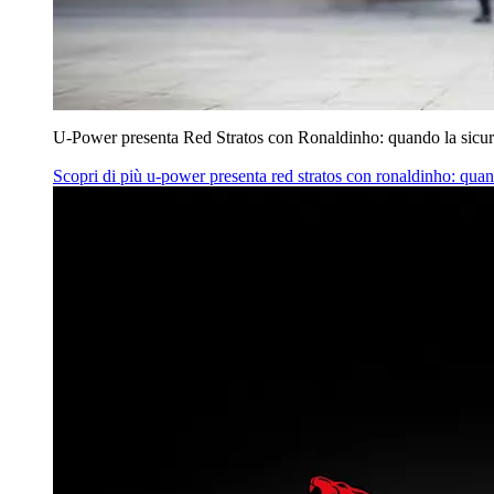
U‑Power presenta Red Stratos con Ronaldinho: quando la sicur
Scopri di più
u‑power presenta red stratos con ronaldinho: quan