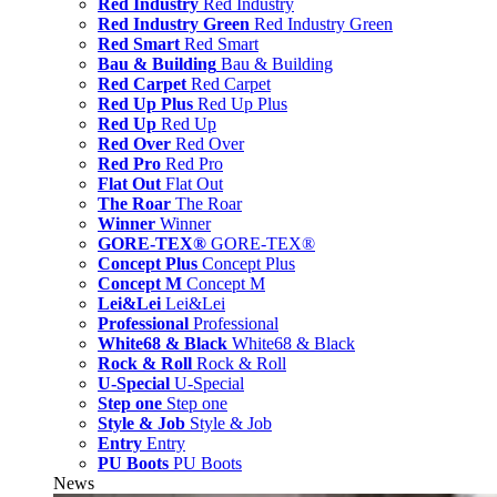
Red Industry
Red Industry
Red Industry Green
Red Industry Green
Red Smart
Red Smart
Bau & Building
Bau & Building
Red Carpet
Red Carpet
Red Up Plus
Red Up Plus
Red Up
Red Up
Red Over
Red Over
Red Pro
Red Pro
Flat Out
Flat Out
The Roar
The Roar
Winner
Winner
GORE-TEX®
GORE-TEX®
Concept Plus
Concept Plus
Concept M
Concept M
Lei&Lei
Lei&Lei
Professional
Professional
White68 & Black
White68 & Black
Rock & Roll
Rock & Roll
U-Special
U-Special
Step one
Step one
Style & Job
Style & Job
Entry
Entry
PU Boots
PU Boots
News