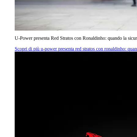
U‑Power presenta Red Stratos con Ronaldinho: quando la sicur
Scopri di più
u‑power presenta red stratos con ronaldinho: quan