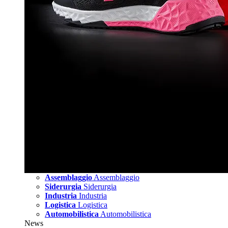
Assemblaggio
Assemblaggio
Siderurgia
Siderurgia
Industria
Industria
Logistica
Logistica
Automobilistica
Automobilistica
News