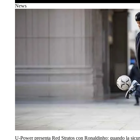
News
U‑Power presenta Red Stratos con Ronaldinho: quando la sicur