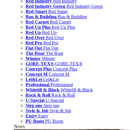
Red Industry
Red Industry
Red Industry Green
Red Industry Green
Red Smart
Red Smart
Bau & Building
Bau & Building
Red Carpet
Red Carpet
Red Up Plus
Red Up Plus
Red Up
Red Up
Red Over
Red Over
Red Pro
Red Pro
Flat Out
Flat Out
The Roar
The Roar
Winner
Winner
GORE-TEX®
GORE-TEX®
Concept Plus
Concept Plus
Concept M
Concept M
Lei&Lei
Lei&Lei
Professional
Professional
White68 & Black
White68 & Black
Rock & Roll
Rock & Roll
U-Special
U-Special
Step one
Step one
Style & Job
Style & Job
Entry
Entry
PU Boots
PU Boots
News