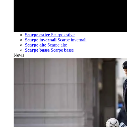
Scarpe estive
Scarpe estive
Scarpe invernali
Scarpe invernali
Scarpe alte
Scarpe alte
Scarpe basse
Scarpe basse
News