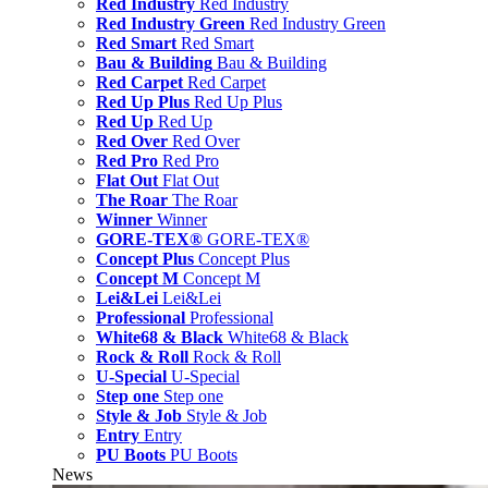
Red Industry
Red Industry
Red Industry Green
Red Industry Green
Red Smart
Red Smart
Bau & Building
Bau & Building
Red Carpet
Red Carpet
Red Up Plus
Red Up Plus
Red Up
Red Up
Red Over
Red Over
Red Pro
Red Pro
Flat Out
Flat Out
The Roar
The Roar
Winner
Winner
GORE-TEX®
GORE-TEX®
Concept Plus
Concept Plus
Concept M
Concept M
Lei&Lei
Lei&Lei
Professional
Professional
White68 & Black
White68 & Black
Rock & Roll
Rock & Roll
U-Special
U-Special
Step one
Step one
Style & Job
Style & Job
Entry
Entry
PU Boots
PU Boots
News