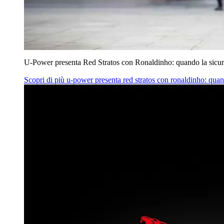
U‑Power presenta Red Stratos con Ronaldinho: quando la sicur
Scopri di più
u‑power presenta red stratos con ronaldinho: quan