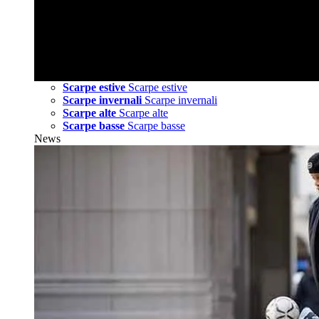
Scarpe estive
Scarpe estive
Scarpe invernali
Scarpe invernali
Scarpe alte
Scarpe alte
Scarpe basse
Scarpe basse
News