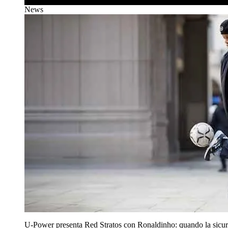
News
U‑Power presenta Red Stratos con Ronaldinho: quando la sicur