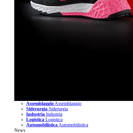
Assemblaggio
Assemblaggio
Siderurgia
Siderurgia
Industria
Industria
Logistica
Logistica
Automobilistica
Automobilistica
News