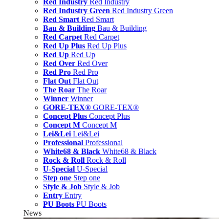
Red Industry
Red Industry
Red Industry Green
Red Industry Green
Red Smart
Red Smart
Bau & Building
Bau & Building
Red Carpet
Red Carpet
Red Up Plus
Red Up Plus
Red Up
Red Up
Red Over
Red Over
Red Pro
Red Pro
Flat Out
Flat Out
The Roar
The Roar
Winner
Winner
GORE-TEX®
GORE-TEX®
Concept Plus
Concept Plus
Concept M
Concept M
Lei&Lei
Lei&Lei
Professional
Professional
White68 & Black
White68 & Black
Rock & Roll
Rock & Roll
U-Special
U-Special
Step one
Step one
Style & Job
Style & Job
Entry
Entry
PU Boots
PU Boots
News