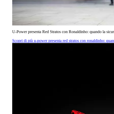
U‑Power presenta Red Stratos con Ronaldinho: quando la sicur
Scopri di più
u‑power presenta red stratos con ronaldinho: quan