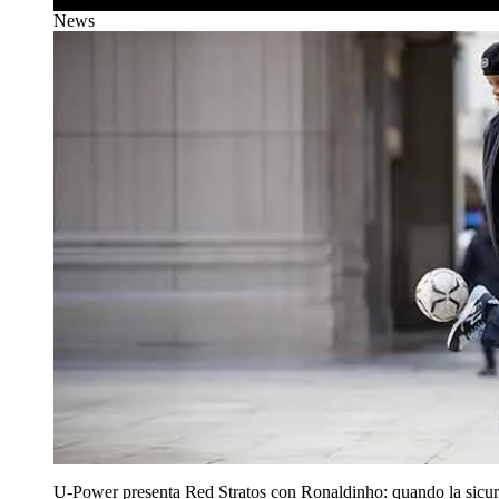
News
U‑Power presenta Red Stratos con Ronaldinho: quando la sicur