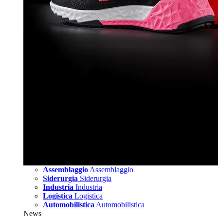
Assemblaggio
Assemblaggio
Siderurgia
Siderurgia
Industria
Industria
Logistica
Logistica
Automobilistica
Automobilistica
News