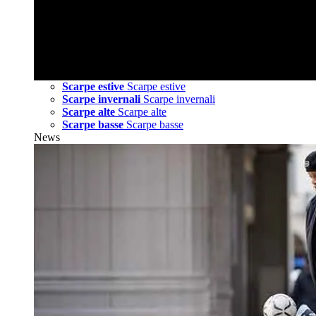
Scarpe estive
Scarpe estive
Scarpe invernali
Scarpe invernali
Scarpe alte
Scarpe alte
Scarpe basse
Scarpe basse
News