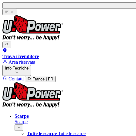
Trova rivenditore
Area riservata
Info Tecniche
Contatti
France | FR
Scarpe
Scarpe
Tutte le scarpe
Tutte le scarpe