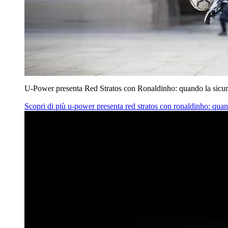
U‑Power presenta Red Stratos con Ronaldinho: quando la sicur
Scopri di più
u‑power presenta red stratos con ronaldinho: quan