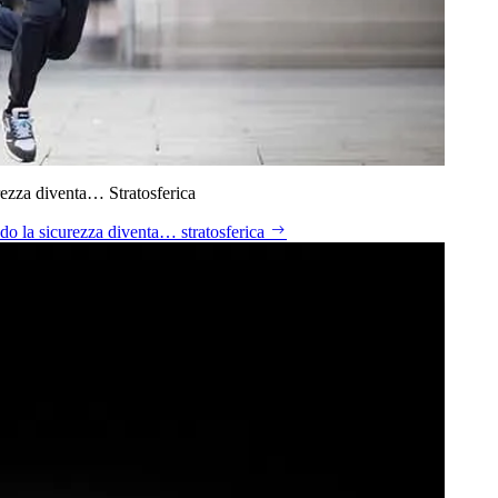
ezza diventa… Stratosferica
do la sicurezza diventa… stratosferica