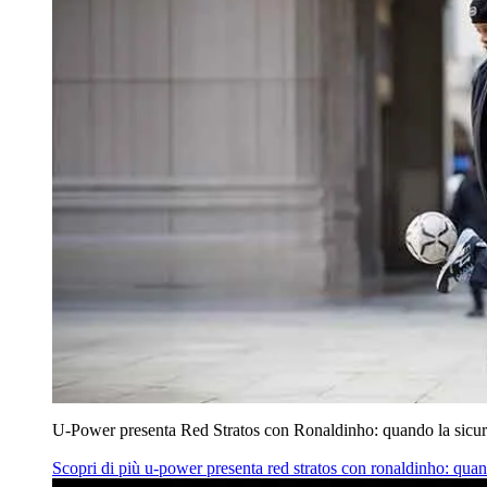
U‑Power presenta Red Stratos con Ronaldinho: quando la sicur
Scopri di più
u‑power presenta red stratos con ronaldinho: quan