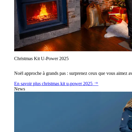
Christmas Kit U‑Power 2025
Noël approche à grands pas : surprenez ceux que vous aimez avec
En savoir plus
christmas kit u‑power 2025
News