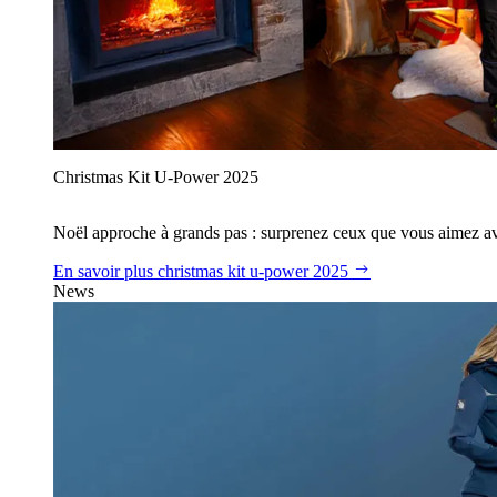
Christmas Kit U‑Power 2025
Noël approche à grands pas : surprenez ceux que vous aimez avec
En savoir plus
christmas kit u‑power 2025
News