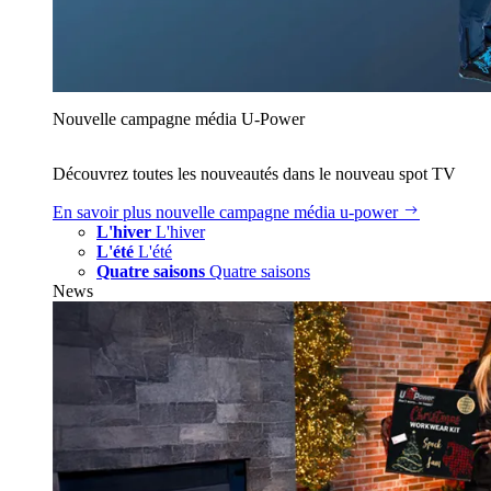
Nouvelle campagne média U‑Power
Découvrez toutes les nouveautés dans le nouveau spot TV
En savoir plus
nouvelle campagne média u‑power
L'hiver
L'hiver
L'été
L'été
Quatre saisons
Quatre saisons
News