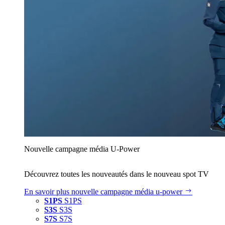
Nouvelle campagne média U‑Power
Découvrez toutes les nouveautés dans le nouveau spot TV
En savoir plus
nouvelle campagne média u‑power
S1PS
S1PS
S3S
S3S
S7S
S7S