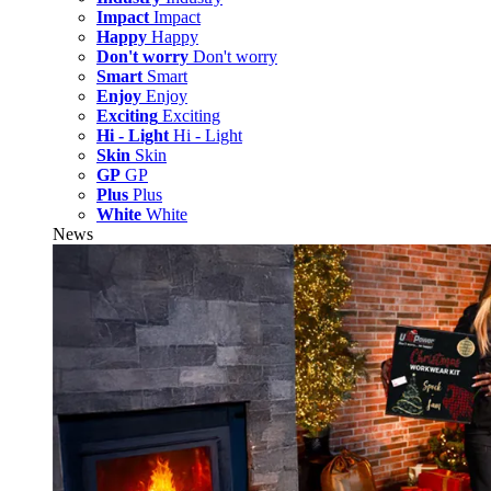
Impact
Impact
Happy
Happy
Don't worry
Don't worry
Smart
Smart
Enjoy
Enjoy
Exciting
Exciting
Hi - Light
Hi - Light
Skin
Skin
GP
GP
Plus
Plus
White
White
News