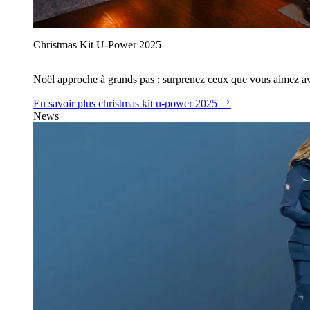
Christmas Kit U‑Power 2025
Noël approche à grands pas : surprenez ceux que vous aimez avec
En savoir plus
christmas kit u‑power 2025
News