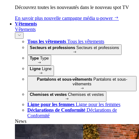
Découvrez toutes les nouveautés dans le nouveau spot TV
En savoir plus
nouvelle campagne média u‑power
Vêtements
Vêtements
Tous les vêtements
Tous les vêtements
Secteurs et professions
Secteurs et professions
Type
Type
Ligne
Ligne
Pantalons et sous-vêtements
Pantalons et sous-
vêtements
Chemises et vestes
Chemises et vestes
Ligne pour les femmes
Ligne pour les femmes
Déclarations de Conformité
Déclarations de
Conformité
News