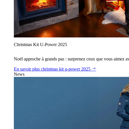
Christmas Kit U‑Power 2025
Noël approche à grands pas : surprenez ceux que vous aimez avec
En savoir plus
christmas kit u‑power 2025
News