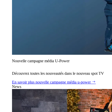
Nouvelle campagne média U‑Power
Découvrez toutes les nouveautés dans le nouveau spot TV
En savoir plus
nouvelle campagne média u‑power
News