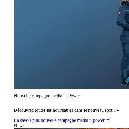
Nouvelle campagne média U‑Power
Découvrez toutes les nouveautés dans le nouveau spot TV
En savoir plus
nouvelle campagne média u‑power
News