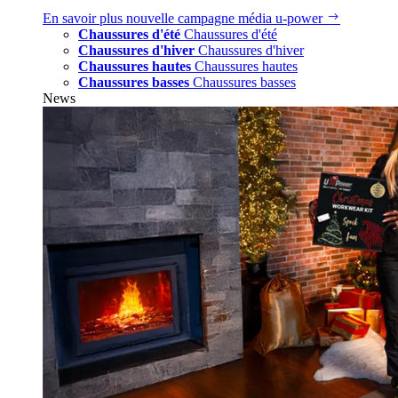
En savoir plus
nouvelle campagne média u‑power
Chaussures d'été
Chaussures d'été
Chaussures d'hiver
Chaussures d'hiver
Chaussures hautes
Chaussures hautes
Chaussures basses
Chaussures basses
News