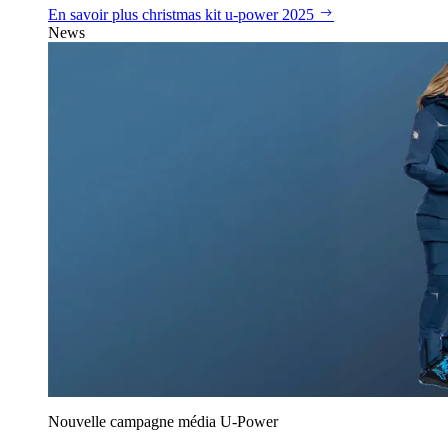
En savoir plus
christmas kit u‑power 2025
News
Nouvelle campagne média U‑Power