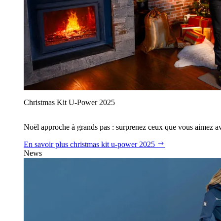
Christmas Kit U‑Power 2025
Noël approche à grands pas : surprenez ceux que vous aimez avec
En savoir plus
christmas kit u‑power 2025
News