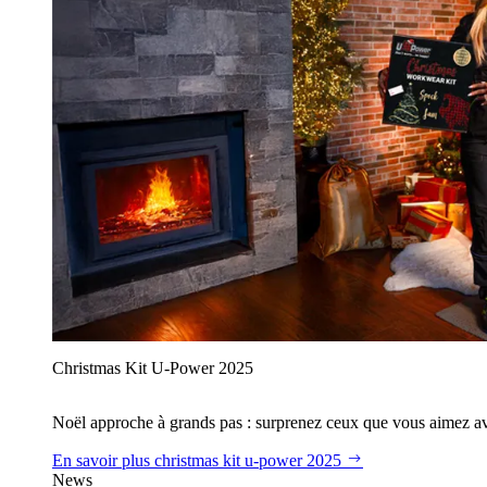
Christmas Kit U‑Power 2025
Noël approche à grands pas : surprenez ceux que vous aimez avec
En savoir plus
christmas kit u‑power 2025
News