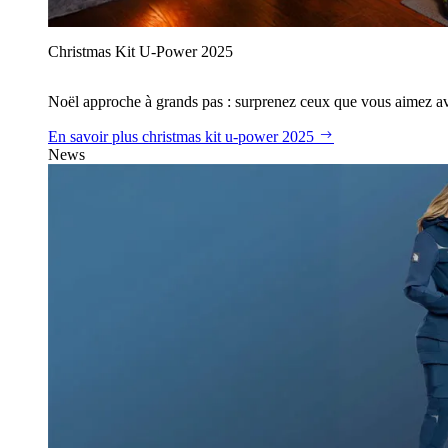
Christmas Kit U‑Power 2025
Noël approche à grands pas : surprenez ceux que vous aimez avec
En savoir plus
christmas kit u‑power 2025
News