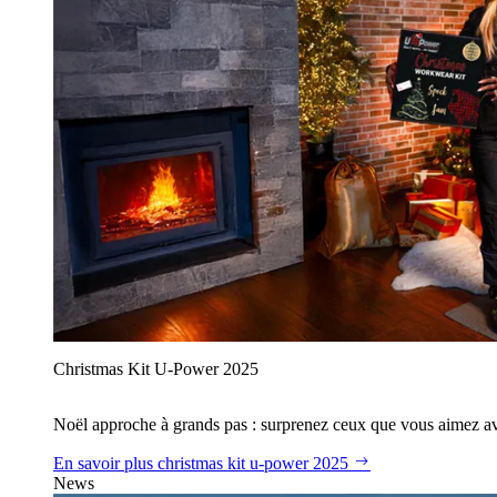
Christmas Kit U‑Power 2025
Noël approche à grands pas : surprenez ceux que vous aimez avec
En savoir plus
christmas kit u‑power 2025
News