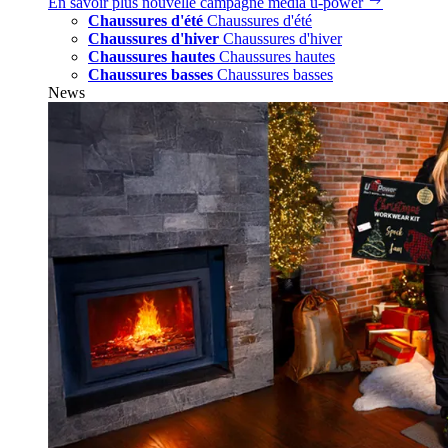
En savoir plus
nouvelle campagne média u‑power
Chaussures d'été
Chaussures d'été
Chaussures d'hiver
Chaussures d'hiver
Chaussures hautes
Chaussures hautes
Chaussures basses
Chaussures basses
News