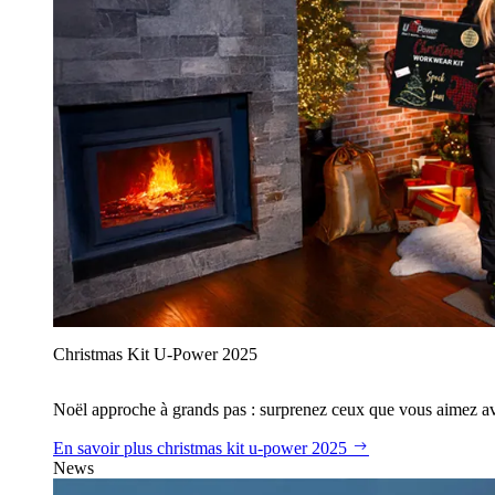
Christmas Kit U‑Power 2025
Noël approche à grands pas : surprenez ceux que vous aimez avec
En savoir plus
christmas kit u‑power 2025
News