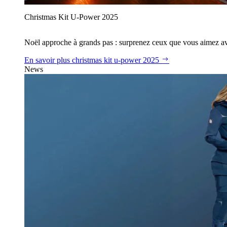
Christmas Kit U‑Power 2025
Noël approche à grands pas : surprenez ceux que vous aimez avec
En savoir plus
christmas kit u‑power 2025
News