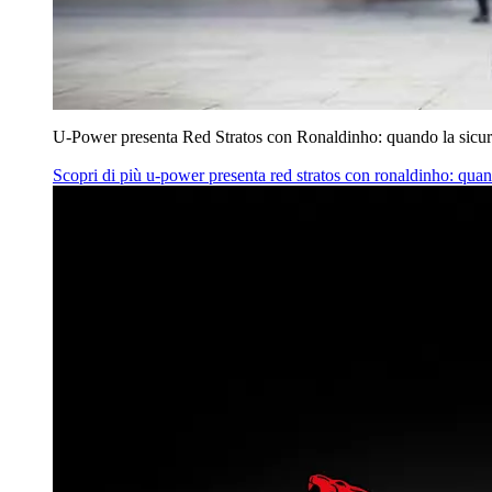
U‑Power presenta Red Stratos con Ronaldinho: quando la sicur
Scopri di più
u‑power presenta red stratos con ronaldinho: quan