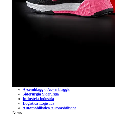
Assemblaggio
Assemblaggio
Siderurgia
Siderurgia
Industria
Industria
Logistica
Logistica
Automobilistica
Automobilistica
News