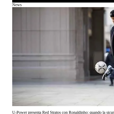
News
U‑Power presenta Red Stratos con Ronaldinho: quando la sicur