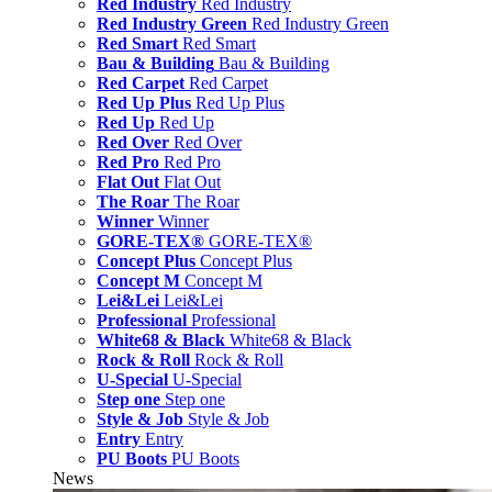
Red Industry
Red Industry
Red Industry Green
Red Industry Green
Red Smart
Red Smart
Bau & Building
Bau & Building
Red Carpet
Red Carpet
Red Up Plus
Red Up Plus
Red Up
Red Up
Red Over
Red Over
Red Pro
Red Pro
Flat Out
Flat Out
The Roar
The Roar
Winner
Winner
GORE-TEX®
GORE-TEX®
Concept Plus
Concept Plus
Concept M
Concept M
Lei&Lei
Lei&Lei
Professional
Professional
White68 & Black
White68 & Black
Rock & Roll
Rock & Roll
U-Special
U-Special
Step one
Step one
Style & Job
Style & Job
Entry
Entry
PU Boots
PU Boots
News