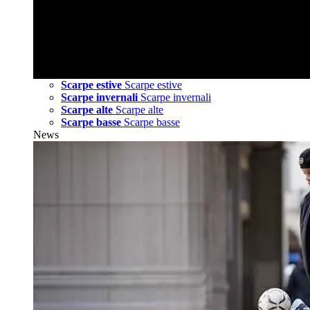
Scarpe estive
Scarpe estive
Scarpe invernali
Scarpe invernali
Scarpe alte
Scarpe alte
Scarpe basse
Scarpe basse
News