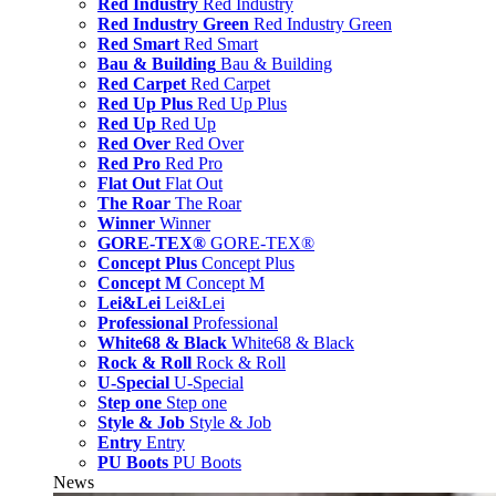
Red Industry
Red Industry
Red Industry Green
Red Industry Green
Red Smart
Red Smart
Bau & Building
Bau & Building
Red Carpet
Red Carpet
Red Up Plus
Red Up Plus
Red Up
Red Up
Red Over
Red Over
Red Pro
Red Pro
Flat Out
Flat Out
The Roar
The Roar
Winner
Winner
GORE-TEX®
GORE-TEX®
Concept Plus
Concept Plus
Concept M
Concept M
Lei&Lei
Lei&Lei
Professional
Professional
White68 & Black
White68 & Black
Rock & Roll
Rock & Roll
U-Special
U-Special
Step one
Step one
Style & Job
Style & Job
Entry
Entry
PU Boots
PU Boots
News