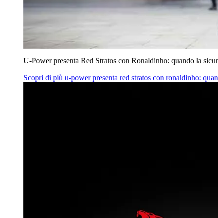
U‑Power presenta Red Stratos con Ronaldinho: quando la sicur
Scopri di più
u‑power presenta red stratos con ronaldinho: quan