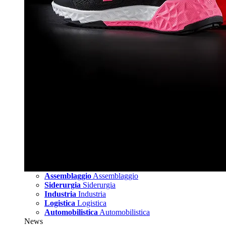
Assemblaggio
Assemblaggio
Siderurgia
Siderurgia
Industria
Industria
Logistica
Logistica
Automobilistica
Automobilistica
News