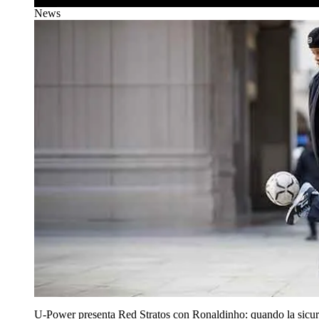
News
U‑Power presenta Red Stratos con Ronaldinho: quando la sicur