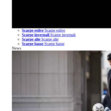
Scarpe estive
Scarpe estive
Scarpe invernali
Scarpe invernali
Scarpe alte
Scarpe alte
Scarpe basse
Scarpe basse
News