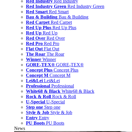
Red Industry
Red Industry
Red Industry Green
Red Industry Green
Red Smart
Red Smart
Bau & Building
Bau & Building
Red Carpet
Red Carpet
Red Up Plus
Red Up Plus
Red Up
Red Up
Red Over
Red Over
Red Pro
Red Pro
Flat Out
Flat Out
The Roar
The Roar
Winner
Winner
GORE-TEX®
GORE-TEX®
Concept Plus
Concept Plus
Concept M
Concept M
Lei&Lei
Lei&Lei
Professional
Professional
White68 & Black
White68 & Black
Rock & Roll
Rock & Roll
U-Special
U-Special
Step one
Step one
Style & Job
Style & Job
Entry
Entry
PU Boots
PU Boots
News