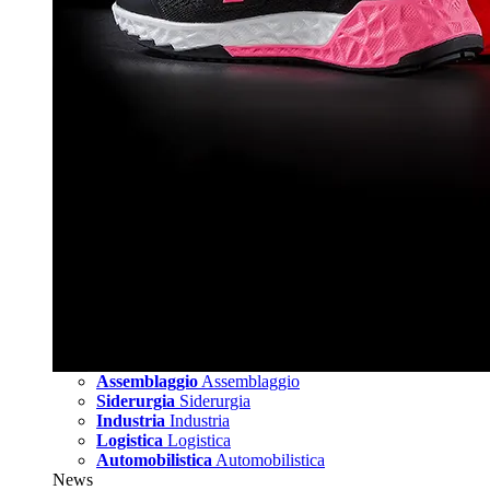
Assemblaggio
Assemblaggio
Siderurgia
Siderurgia
Industria
Industria
Logistica
Logistica
Automobilistica
Automobilistica
News