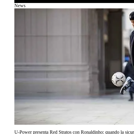
News
U‑Power presenta Red Stratos con Ronaldinho: quando la sicur