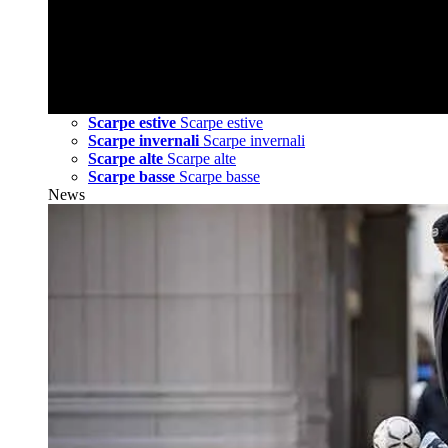
Scarpe estive
Scarpe estive
Scarpe invernali
Scarpe invernali
Scarpe alte
Scarpe alte
Scarpe basse
Scarpe basse
News