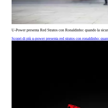
U‑Power presenta Red Stratos con Ronaldinho: quando la sicur
Scopri di più
u‑power presenta red stratos con ronaldinho: quan