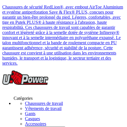
Chaussures de sécurité RedLion®, avec embout AirToe Aluminium
et système antiperforation Save & Flex® PLUS, conçues pour
garantir un bien-être prolongé du pied. Légeres, confortables, avec
tige en Putek PLUS® à haute résistance à l'abrasion, haute
respirabilità. Ces chaussures de travail sont capables de garantir
confort et légèreté grâce à la semelle dotée de système Infinergy®
innovant et à la semelle intermédiaire en polyuréthane expansé. Le
talon multifonctionnel et la bande de roulement compacte en PU
garantissent adhérence, sécurité et stabilité de la posture. Cette
chaussure est convient à une utilisation dans les environnements
humides, le transport et la logistique, le secteur tertiaire et des
services.
Catégories
Chaussures de travail
Vêtements de travail
Gants
Casques
Accessoires