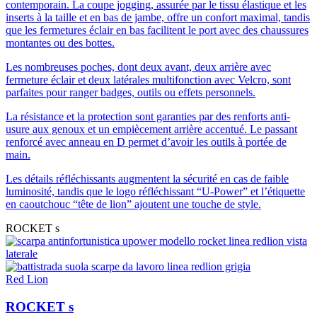
contemporain. La coupe jogging, assurée par le tissu élastique et les
inserts à la taille et en bas de jambe, offre un confort maximal, tandis
que les fermetures éclair en bas facilitent le port avec des chaussures
montantes ou des bottes.
Les nombreuses poches, dont deux avant, deux arrière avec
fermeture éclair et deux latérales multifonction avec Velcro, sont
parfaites pour ranger badges, outils ou effets personnels.
La résistance et la protection sont garanties par des renforts anti-
usure aux genoux et un empiècement arrière accentué. Le passant
renforcé avec anneau en D permet d’avoir les outils à portée de
main.
Les détails réfléchissants augmentent la sécurité en cas de faible
luminosité, tandis que le logo réfléchissant “U-Power” et l’étiquette
en caoutchouc “tête de lion” ajoutent une touche de style.
ROCKET s
Red Lion
ROCKET s