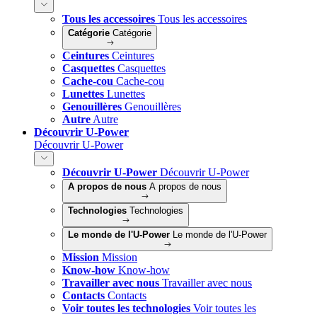
Tous les accessoires
Tous les accessoires
Catégorie
Catégorie
Ceintures
Ceintures
Casquettes
Casquettes
Cache-cou
Cache-cou
Lunettes
Lunettes
Genouillères
Genouillères
Autre
Autre
Découvrir U-Power
Découvrir U-Power
Découvrir U-Power
Découvrir U-Power
A propos de nous
A propos de nous
Technologies
Technologies
Le monde de l'U-Power
Le monde de l'U-Power
Mission
Mission
Know-how
Know-how
Travailler avec nous
Travailler avec nous
Contacts
Contacts
Voir toutes les technologies
Voir toutes les