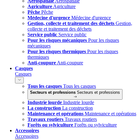
Aérospatiale
Aérospatiale
Agriculture
Agriculture
Pêche
Pêche
Médecine d'urgence
Médecine d'urgence
Gestion, collecte et traitement des déchets
Gestion,
collecte et traitement des déchets
Service public
Service public
Pour les risques mécaniques
Pour les risques
mécaniques
Pour les risques thermiques
Pour les risques
thermiques
Anti-coupure
Anti-coupure
Casques
Casques
Tous les casques
Tous les casques
Secteurs et professions
Secteurs et professions
Industrie lourde
Industrie lourde
La construction
La construction
Maintenance et opérations
Maintenance et opérations
Travaux routiers
Travaux routiers
Forêts ou sylviculture
Forêts ou sylviculture
Accessoires
Accessoires