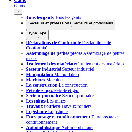
Gants
Gants
Tous les gants
Tous les gants
Secteurs et professions
Secteurs et professions
Type
Type
Déclarations de Conformité
Déclarations de
Conformité
Assemblage de petites pièces
Assemblage de petites
pièces
Traitement des matériaux
Traitement des matériaux
Secteur industriel
Secteur industriel
Manipulation
Manipulation
Machines
Machines
La construction
La construction
Pétrole et gaz
Pétrole et gaz
Secteur portuaire
Secteur portuaire
Les mines
Les mines
Travaux routiers
Travaux routiers
Logistique
Logistique
Entreposage et conditionnement
Entreposage et
conditionnement
Automobilistique
Automobilistique