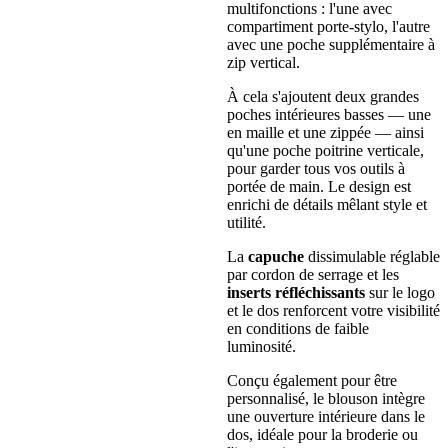
multifonctions : l'une avec
compartiment porte-stylo, l'autre
avec une poche supplémentaire à
zip vertical.
À cela s'ajoutent deux grandes
poches intérieures basses — une
en maille et une zippée — ainsi
qu'une poche poitrine verticale,
pour garder tous vos outils à
portée de main. Le design est
enrichi de détails mêlant style et
utilité.
La
capuche
dissimulable réglable
par cordon de serrage et les
inserts réfléchissants
sur le logo
et le dos renforcent votre visibilité
en conditions de faible
luminosité.
Conçu également pour être
personnalisé, le blouson intègre
une ouverture intérieure dans le
dos, idéale pour la broderie ou