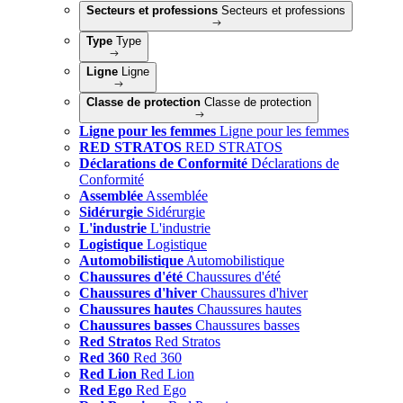
Secteurs et professions
Secteurs et professions
Type
Type
Ligne
Ligne
Classe de protection
Classe de protection
Ligne pour les femmes
Ligne pour les femmes
RED STRATOS
RED STRATOS
Déclarations de Conformité
Déclarations de
Conformité
Assemblée
Assemblée
Sidérurgie
Sidérurgie
L'industrie
L'industrie
Logistique
Logistique
Automobilistique
Automobilistique
Chaussures d'été
Chaussures d'été
Chaussures d'hiver
Chaussures d'hiver
Chaussures hautes
Chaussures hautes
Chaussures basses
Chaussures basses
Red Stratos
Red Stratos
Red 360
Red 360
Red Lion
Red Lion
Red Ego
Red Ego