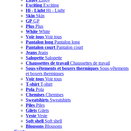
Exciting
Exciting
Hi - Light
Hi - Light
Skin
Skin
GP
GP
Plus
Plus
White
White
Voir tous
Voir tous
Pantalon long
Pantalon long
Pantalon court
Pantalon court
Jeans
Jeans
Salopette
Salopette
Chaussettes de travail
Chaussettes de travail
Sous-vêtements et boxers thermiques
Sous-vêtements
et boxers thermiques
Voir tous
Voir tous
T-shirt
T-shirt
Pola
Pola
Chemises
Chemises
Sweatshirts
Sweatshirts
Piles
Piles
Gilets
Gilets
Veste
Veste
Soft shell
Soft shell
Blousons
Blousons