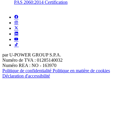
PAS 2060:2014 Certification
par U-POWER GROUP S.P.A.
Numéro de TVA : 01285140032
Numéro REA : NO - 163970
Politique de confidentialité
Politique en matière de cookies
Déclaration d'accessibilité