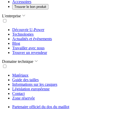
Accessoires
Trouver le bon produit
L'entreprise
Découvrir U-Power
Technologies
Actualités et événements
Blog
Travailler avec nous
Trouver un revendeur
Domaine technique
Matériaux
Guide des tailles
Informations sur les casques
Législation européenne
Contact
Zone réservée
Partenaire officiel du dos du maillot