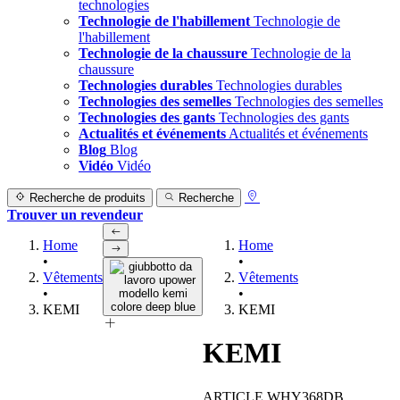
technologies
Technologie de l'habillement
Technologie de
l'habillement
Technologie de la chaussure
Technologie de la
chaussure
Technologies durables
Technologies durables
Technologies des semelles
Technologies des semelles
Technologies des gants
Technologies des gants
Actualités et événements
Actualités et événements
Blog
Blog
Vidéo
Vidéo
Recherche de produits
Recherche
Trouver un revendeur
Home
Home
•
•
Vêtements
Vêtements
•
•
KEMI
KEMI
KEMI
ARTICLE WHY368DB