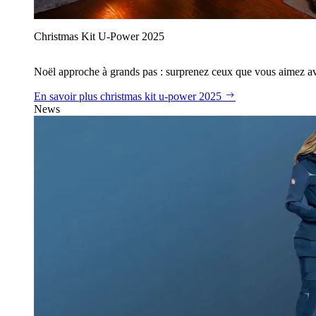
Christmas Kit U‑Power 2025
Noël approche à grands pas : surprenez ceux que vous aimez avec
En savoir plus
christmas kit u‑power 2025
News