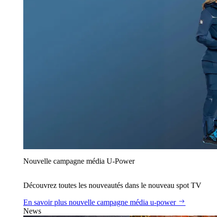
Nouvelle campagne média U‑Power
Découvrez toutes les nouveautés dans le nouveau spot TV
En savoir plus
nouvelle campagne média u‑power
News