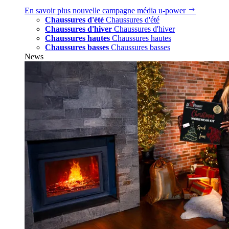
En savoir plus
nouvelle campagne média u‑power
Chaussures d'été
Chaussures d'été
Chaussures d'hiver
Chaussures d'hiver
Chaussures hautes
Chaussures hautes
Chaussures basses
Chaussures basses
News