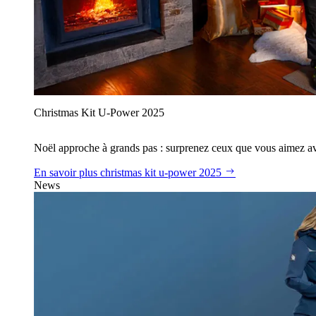
Christmas Kit U‑Power 2025
Noël approche à grands pas : surprenez ceux que vous aimez avec
En savoir plus
christmas kit u‑power 2025
News