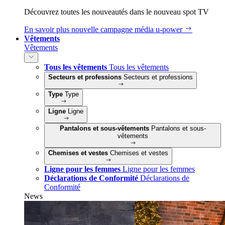
Découvrez toutes les nouveautés dans le nouveau spot TV
En savoir plus
nouvelle campagne média u‑power
Vêtements
Vêtements
Tous les vêtements
Tous les vêtements
Secteurs et professions
Secteurs et professions
Type
Type
Ligne
Ligne
Pantalons et sous-vêtements
Pantalons et sous-
vêtements
Chemises et vestes
Chemises et vestes
Ligne pour les femmes
Ligne pour les femmes
Déclarations de Conformité
Déclarations de
Conformité
News