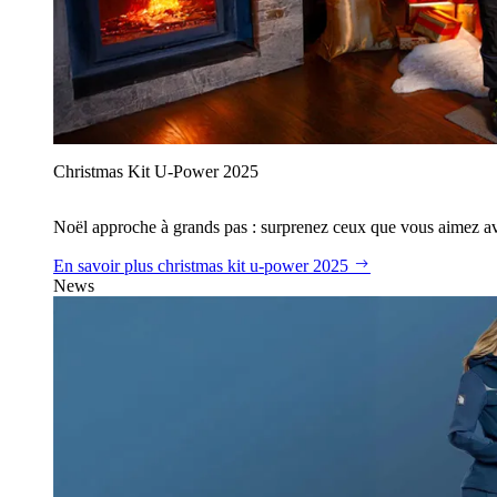
Christmas Kit U‑Power 2025
Noël approche à grands pas : surprenez ceux que vous aimez avec
En savoir plus
christmas kit u‑power 2025
News