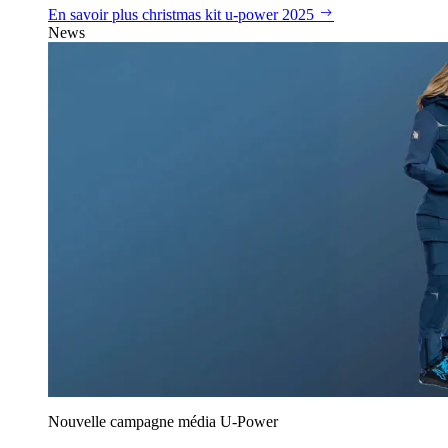
En savoir plus
christmas kit u‑power 2025
News
Nouvelle campagne média U‑Power