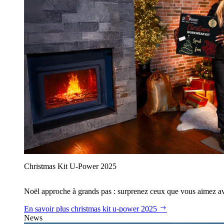
Christmas Kit U‑Power 2025
Noël approche à grands pas : surprenez ceux que vous aimez avec
En savoir plus
christmas kit u‑power 2025
News