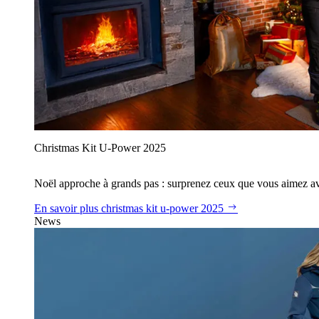
Christmas Kit U‑Power 2025
Noël approche à grands pas : surprenez ceux que vous aimez avec
En savoir plus
christmas kit u‑power 2025
News