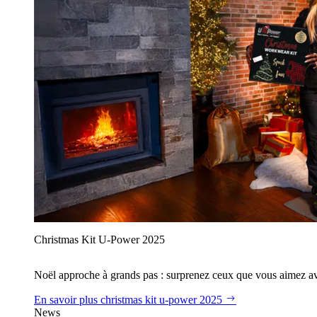
Christmas Kit U‑Power 2025
Noël approche à grands pas : surprenez ceux que vous aimez avec
En savoir plus
christmas kit u‑power 2025
News