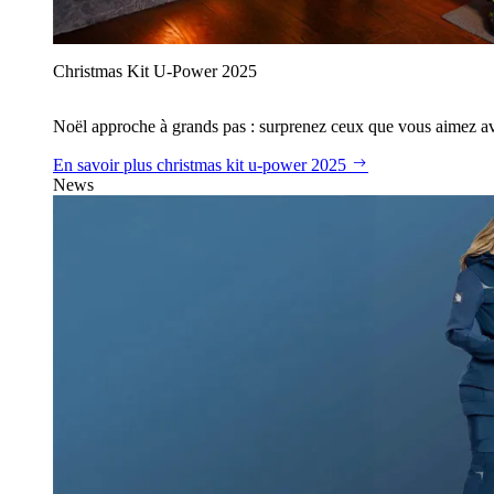
Christmas Kit U‑Power 2025
Noël approche à grands pas : surprenez ceux que vous aimez avec
En savoir plus
christmas kit u‑power 2025
News