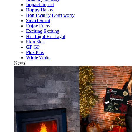
Impact
Impact
Happy
Happy
Don't worry
Don't worry
Smart
Smart
Enjoy
Enjoy
Exciting
Exciting
Hi - Light
Hi - Light
Skin
Skin
GP
GP
Plus
Plus
White
White
News