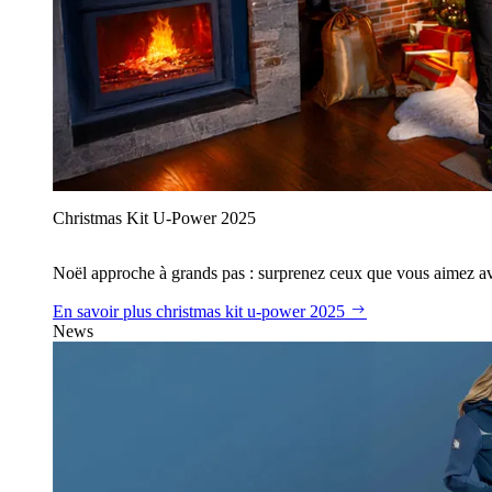
Christmas Kit U‑Power 2025
Noël approche à grands pas : surprenez ceux que vous aimez avec
En savoir plus
christmas kit u‑power 2025
News