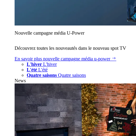
Nouvelle campagne média U‑Power
Découvrez toutes les nouveautés dans le nouveau spot TV
En savoir plus
nouvelle campagne média u‑power
L'hiver
L'hiver
L'été
L'été
Quatre saisons
Quatre saisons
News