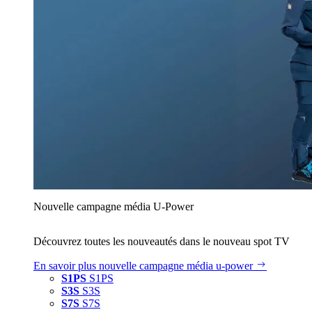
Nouvelle campagne média U‑Power
Découvrez toutes les nouveautés dans le nouveau spot TV
En savoir plus
nouvelle campagne média u‑power
S1PS
S1PS
S3S
S3S
S7S
S7S