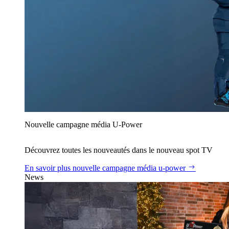
Nouvelle campagne média U‑Power
Découvrez toutes les nouveautés dans le nouveau spot TV
En savoir plus
nouvelle campagne média u‑power
News