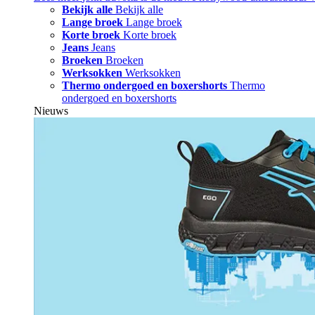
Bekijk alle
Bekijk alle
Lange broek
Lange broek
Korte broek
Korte broek
Jeans
Jeans
Broeken
Broeken
Werksokken
Werksokken
Thermo ondergoed en boxershorts
Thermo
ondergoed en boxershorts
Nieuws