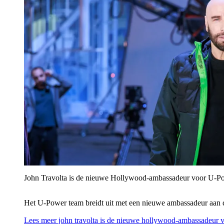
John Travolta is de nieuwe Hollywood-ambassadeur voor U‑P
Het U‑Power team breidt uit met een nieuwe ambassadeur aan 
Lees meer
john travolta is de nieuwe hollywood-ambassadeur 