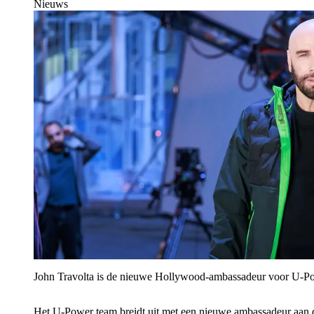
Nieuws
John Travolta is de nieuwe Hollywood-ambassadeur voor U‑P
Het U‑Power team breidt uit met een nieuwe ambassadeur aan 