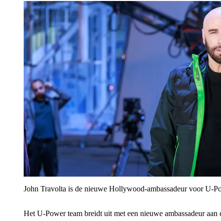
John Travolta is de nieuwe Hollywood-ambassadeur voor U‑P
Het U‑Power team breidt uit met een nieuwe ambassadeur aan 