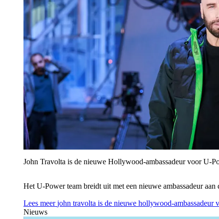
John Travolta is de nieuwe Hollywood-ambassadeur voor U‑P
Het U‑Power team breidt uit met een nieuwe ambassadeur aan 
Lees meer
john travolta is de nieuwe hollywood-ambassadeur 
Nieuws