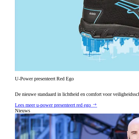
U‑Power presenteert Red Ego
De nieuwe standaard in lichtheid en comfort voor veiligheidss
Lees meer
u‑power presenteert red ego
Nieuws