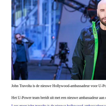
John Travolta is de nieuwe Hollywood-ambassadeur voor U‑P
Het U‑Power team breidt uit met een nieuwe ambassadeur aan 
Lees meer
john travolta is de nieuwe hollywood-ambassadeur 