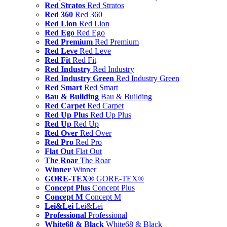
Red Stratos
Red Stratos
Red 360
Red 360
Red Lion
Red Lion
Red Ego
Red Ego
Red Premium
Red Premium
Red Leve
Red Leve
Red Fit
Red Fit
Red Industry
Red Industry
Red Industry Green
Red Industry Green
Red Smart
Red Smart
Bau & Building
Bau & Building
Red Carpet
Red Carpet
Red Up Plus
Red Up Plus
Red Up
Red Up
Red Over
Red Over
Red Pro
Red Pro
Flat Out
Flat Out
The Roar
The Roar
Winner
Winner
GORE-TEX®
GORE-TEX®
Concept Plus
Concept Plus
Concept M
Concept M
Lei&Lei
Lei&Lei
Professional
Professional
White68 & Black
White68 & Black