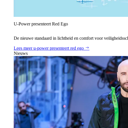
U‑Power presenteert Red Ego
De nieuwe standaard in lichtheid en comfort voor veiligheidss
Lees meer
u‑power presenteert red ego
Nieuws