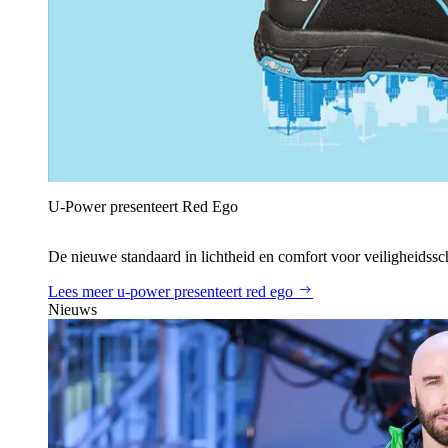
U‑Power presenteert Red Ego
De nieuwe standaard in lichtheid en comfort voor veiligheidss
Lees meer
u‑power presenteert red ego
Nieuws