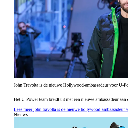
John Travolta is de nieuwe Hollywood-ambassadeur voor U‑P
Het U‑Power team breidt uit met een nieuwe ambassadeur aan 
Lees meer
john travolta is de nieuwe hollywood-ambassadeur 
Nieuws