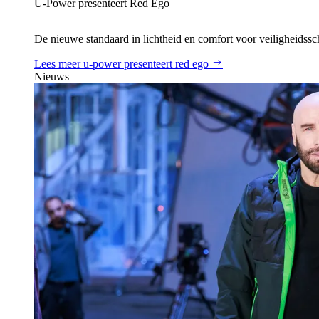
U‑Power presenteert Red Ego
De nieuwe standaard in lichtheid en comfort voor veiligheidss
Lees meer
u‑power presenteert red ego
Nieuws