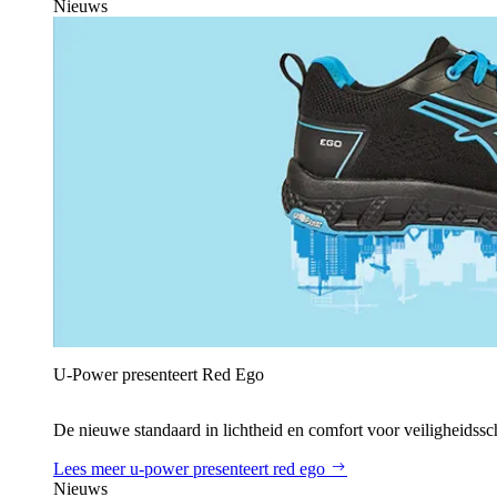
Nieuws
U‑Power presenteert Red Ego
De nieuwe standaard in lichtheid en comfort voor veiligheidss
Lees meer
u‑power presenteert red ego
Nieuws