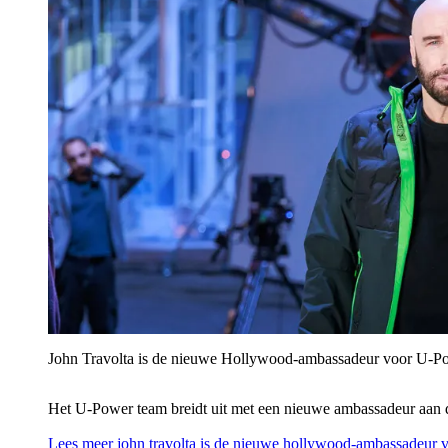
John Travolta is de nieuwe Hollywood-ambassadeur voor U‑P
Het U‑Power team breidt uit met een nieuwe ambassadeur aan 
Lees meer
john travolta is de nieuwe hollywood-ambassadeur 