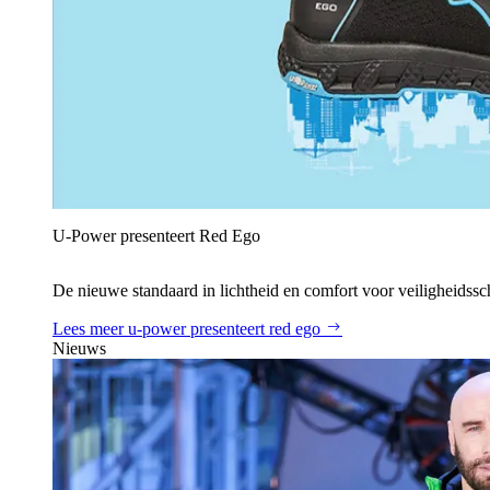
U‑Power presenteert Red Ego
De nieuwe standaard in lichtheid en comfort voor veiligheidss
Lees meer
u‑power presenteert red ego
Nieuws