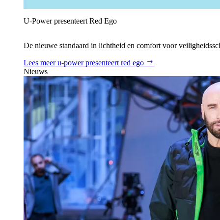
U‑Power presenteert Red Ego
De nieuwe standaard in lichtheid en comfort voor veiligheidss
Lees meer
u‑power presenteert red ego
Nieuws