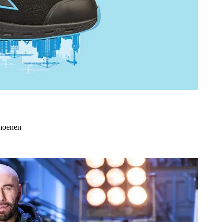
choenen