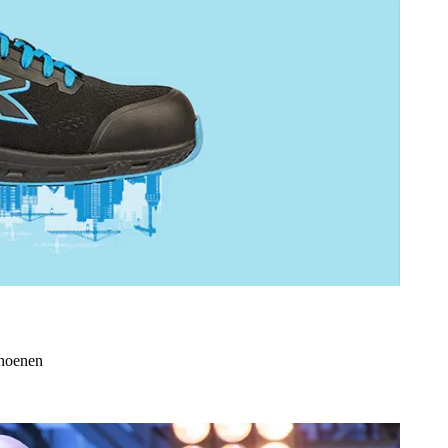
choenen