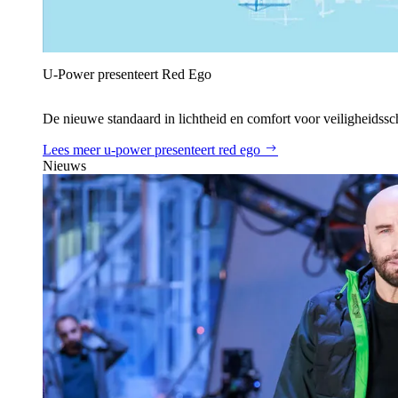
U‑Power presenteert Red Ego
De nieuwe standaard in lichtheid en comfort voor veiligheidss
Lees meer
u‑power presenteert red ego
Nieuws