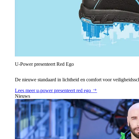
U‑Power presenteert Red Ego
De nieuwe standaard in lichtheid en comfort voor veiligheidss
Lees meer
u‑power presenteert red ego
Nieuws