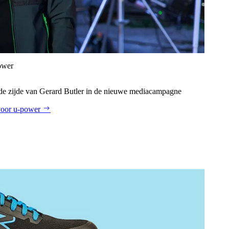
ower
de zijde van Gerard Butler in de nieuwe mediacampagne
voor u‑power