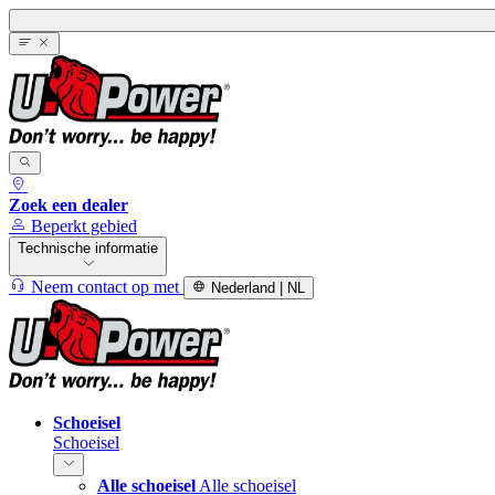
Zoek een dealer
Beperkt gebied
Technische informatie
Neem contact op met
Nederland | NL
Schoeisel
Schoeisel
Alle schoeisel
Alle schoeisel