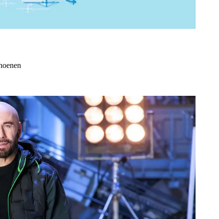
choenen