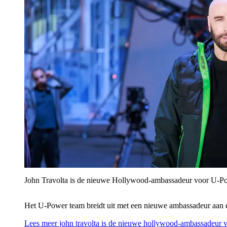
John Travolta is de nieuwe Hollywood-ambassadeur voor U‑P
Het U‑Power team breidt uit met een nieuwe ambassadeur aan 
Lees meer
john travolta is de nieuwe hollywood-ambassadeur 