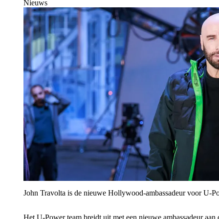
Nieuws
John Travolta is de nieuwe Hollywood-ambassadeur voor U‑P
Het U‑Power team breidt uit met een nieuwe ambassadeur aan 