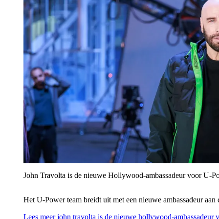
John Travolta is de nieuwe Hollywood-ambassadeur voor U‑P
Het U‑Power team breidt uit met een nieuwe ambassadeur aan 
Lees meer
john travolta is de nieuwe hollywood-ambassadeur 