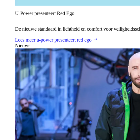
U‑Power presenteert Red Ego
De nieuwe standaard in lichtheid en comfort voor veiligheidss
Lees meer
u‑power presenteert red ego
Nieuws