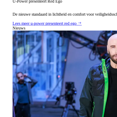
U‑Power presenteert Red Ego
De nieuwe standaard in lichtheid en comfort voor veiligheidss
Lees meer
u‑power presenteert red ego
Nieuws