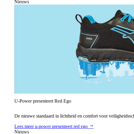
Nieuws
U‑Power presenteert Red Ego
De nieuwe standaard in lichtheid en comfort voor veiligheidss
Lees meer
u‑power presenteert red ego
Nieuws