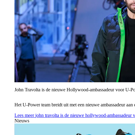
John Travolta is de nieuwe Hollywood-ambassadeur voor U‑P
Het U‑Power team breidt uit met een nieuwe ambassadeur aan 
Lees meer
john travolta is de nieuwe hollywood-ambassadeur 
Nieuws