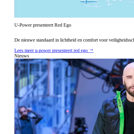
U‑Power presenteert Red Ego
De nieuwe standaard in lichtheid en comfort voor veiligheidss
Lees meer
u‑power presenteert red ego
Nieuws