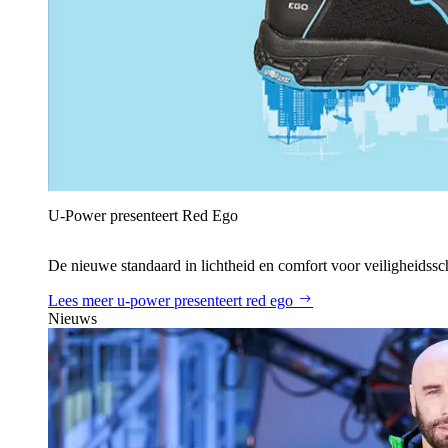
U‑Power presenteert Red Ego
De nieuwe standaard in lichtheid en comfort voor veiligheidss
Lees meer
u‑power presenteert red ego
Nieuws