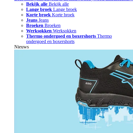
Bekijk alle
Bekijk alle
Lange broek
Lange broek
Korte broek
Korte broek
Jeans
Jeans
Broeken
Broeken
Werksokken
Werksokken
Thermo ondergoed en boxershorts
Thermo
ondergoed en boxershorts
Nieuws