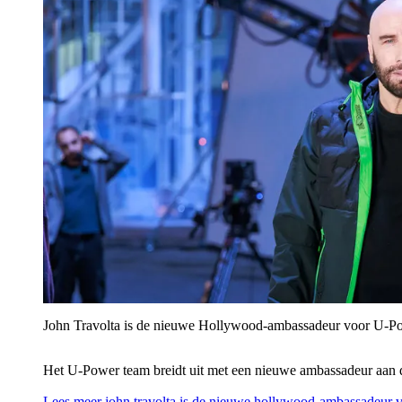
John Travolta is de nieuwe Hollywood-ambassadeur voor U‑P
Het U‑Power team breidt uit met een nieuwe ambassadeur aan 
Lees meer
john travolta is de nieuwe hollywood-ambassadeur 