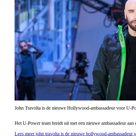
John Travolta is de nieuwe Hollywood-ambassadeur voor U‑P
Het U‑Power team breidt uit met een nieuwe ambassadeur aan 
Lees meer
john travolta is de nieuwe hollywood-ambassadeur 