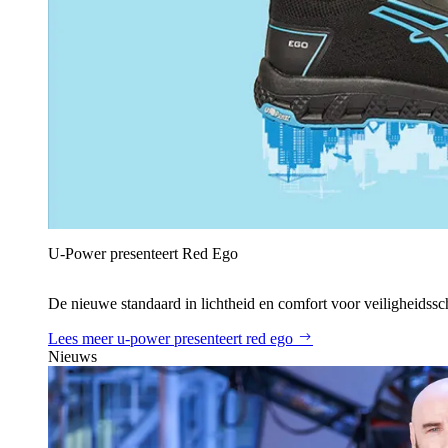
U‑Power presenteert Red Ego
De nieuwe standaard in lichtheid en comfort voor veiligheidss
Lees meer
u‑power presenteert red ego
Nieuws