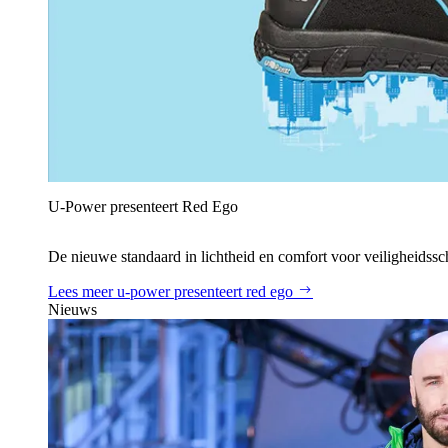
U‑Power presenteert Red Ego
De nieuwe standaard in lichtheid en comfort voor veiligheidss
Lees meer
u‑power presenteert red ego
Nieuws