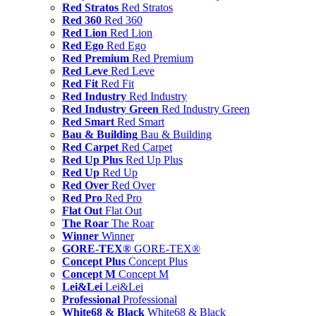
Red Stratos
Red Stratos
Red 360
Red 360
Red Lion
Red Lion
Red Ego
Red Ego
Red Premium
Red Premium
Red Leve
Red Leve
Red Fit
Red Fit
Red Industry
Red Industry
Red Industry Green
Red Industry Green
Red Smart
Red Smart
Bau & Building
Bau & Building
Red Carpet
Red Carpet
Red Up Plus
Red Up Plus
Red Up
Red Up
Red Over
Red Over
Red Pro
Red Pro
Flat Out
Flat Out
The Roar
The Roar
Winner
Winner
GORE-TEX®
GORE-TEX®
Concept Plus
Concept Plus
Concept M
Concept M
Lei&Lei
Lei&Lei
Professional
Professional
White68 & Black
White68 & Black