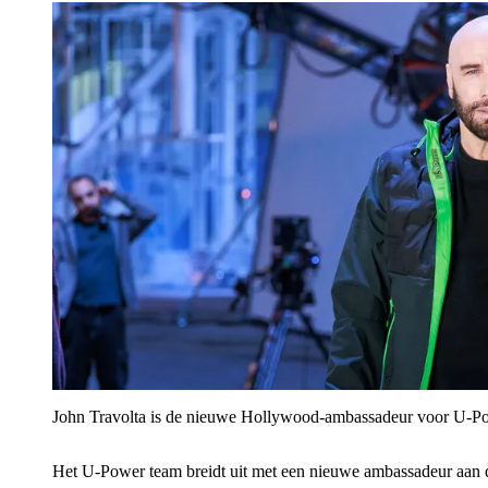
John Travolta is de nieuwe Hollywood-ambassadeur voor U‑P
Het U‑Power team breidt uit met een nieuwe ambassadeur aan 