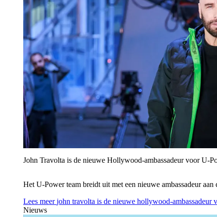
John Travolta is de nieuwe Hollywood-ambassadeur voor U‑P
Het U‑Power team breidt uit met een nieuwe ambassadeur aan 
Lees meer
john travolta is de nieuwe hollywood-ambassadeur 
Nieuws